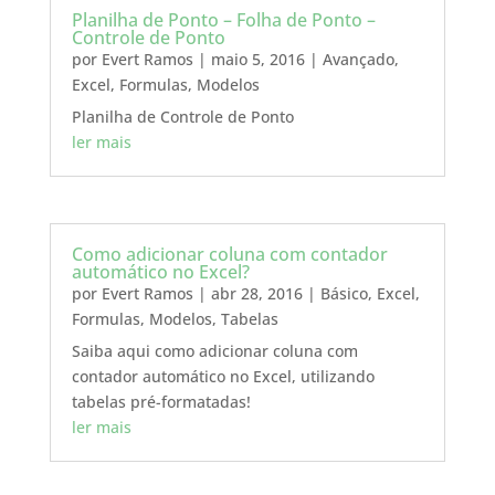
Planilha de Ponto – Folha de Ponto –
Controle de Ponto
por
Evert Ramos
|
maio 5, 2016
|
Avançado
,
Excel
,
Formulas
,
Modelos
Planilha de Controle de Ponto
ler mais
Como adicionar coluna com contador
automático no Excel?
por
Evert Ramos
|
abr 28, 2016
|
Básico
,
Excel
,
Formulas
,
Modelos
,
Tabelas
Saiba aqui como adicionar coluna com
contador automático no Excel, utilizando
tabelas pré-formatadas!
ler mais