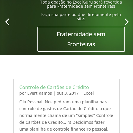
Toda doação no ExcelGuru será revertida
para Fraternidade sem Fronteiras!
Faça sua parte ou doe diretamente pelo
site:
Fraternidade sem
Fronteiras
Controle de Cartões de Crédito
por
Evert Ramos
|
out 3, 2017
|
Excel
Olá Pessoal! Nos pediram uma planilha para
controle de gastos de Cartão de Crédito o que
normalmente chama de um "simples" Controle
de Cartões de Crédito... rs Decidimos fazer
uma planilha de controle financeiro pessoal.