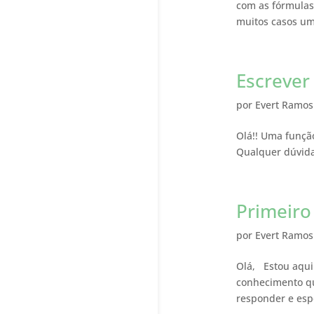
com as fórmulas
muitos casos um
Escrever
por
Evert Ramos
Olá!! Uma função
Qualquer dúvida
Primeiro
por
Evert Ramos
Olá, Estou aqui
conhecimento qu
responder e espe