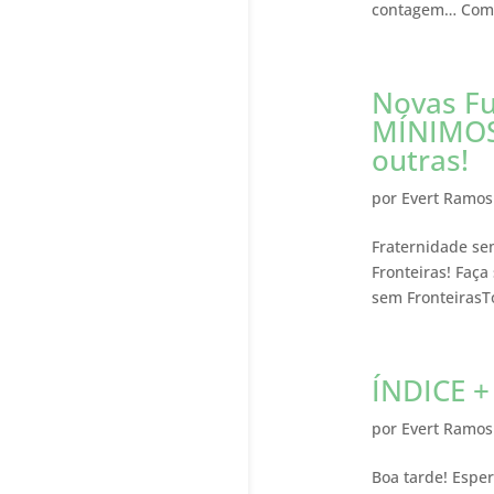
contagem… Como 
Novas Fu
MÍNIMOSE
outras!
por
Evert Ramos
Fraternidade se
Fronteiras! Faça
sem FronteirasT
ÍNDICE +
por
Evert Ramos
Boa tarde! Espe